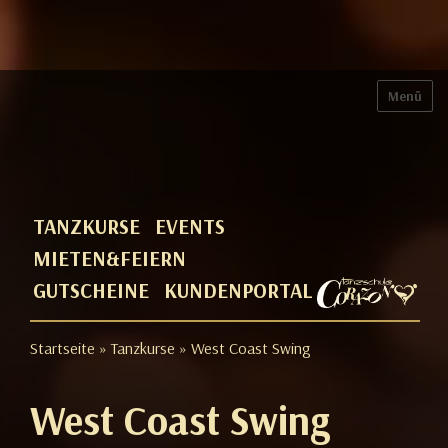
Menü
TANZKURSE
EVENTS
MIETEN&FEIERN
GUTSCHEINE
KUNDENPORTAL
Startseite
»
Tanzkurse
» West Coast Swing
West Coast Swing