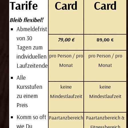
Tarife
Card
Card
Bleib flexibel!
Abmeldefrist
von 30
79,00 €
89,00 €
Tagen zum
​pro Person / pro
pro Person / pro
individuellen
Monat
Monat
Laufzeitende
Alle
Kursstufen
keine
keine
zu einem
Mindestlaufzeit
Mindestlaufzeit
Preis
Komm so oft
Paartanzbereich
Paartanzbereich &
wie Du
Fitnessbereich