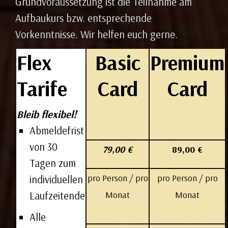
Grundvoraussetzung ist die Teilnahme am
Aufbaukurs bzw. entsprechende
Vorkenntnisse. Wir helfen euch gerne.
Flex
Basic
Premium
Tarife
Card
Card
Bleib flexibel!
Abmeldefrist
von 30
79,00 €
89,00 €
Tagen zum
​pro Person / pro
pro Person / pro
individuellen
Monat
Monat
Laufzeitende
Alle