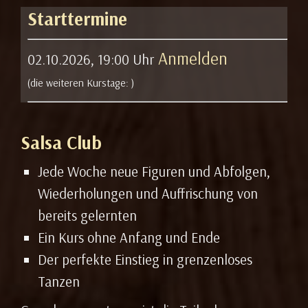
Starttermine
Anmelden
02.10.2026, 19:00 Uhr
(die weiteren Kurstage:
)
Salsa Club
Jede Woche neue Figuren und Abfolgen,
Wiederholungen und Auffrischung von
bereits gelernten
Ein Kurs ohne Anfang und Ende
Der perfekte Einstieg in grenzenloses
Tanzen