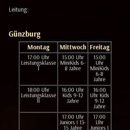
Leitung:
Günzburg
Montag
Mittwoch
Freitag
17:00 Uhr
15:00 Uhr
15:00
Leistungsklasse
MiniKids 6-
Uhr
I
8 Jahre
MiniKids
6-8
Jahre
18:00 Uhr
16:00 Uhr
16:00
Leistungsklasse
Kids 9-12
Uhr Kids
II
Jahre
9-12
Jahre
17:00 Uhr
17:00
Juniors I 13-
Uhr
15 Jahre
Juniors I