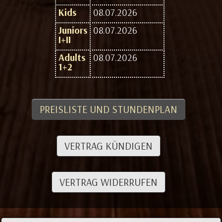
Kids
08.07.2026
Juniors
08.07.2026
I+II
Adults
08.07.2026
1+2
PREISLISTE UND STUNDENPLAN
VERTRAG KÜNDIGEN
VERTRAG WIDERRUFEN